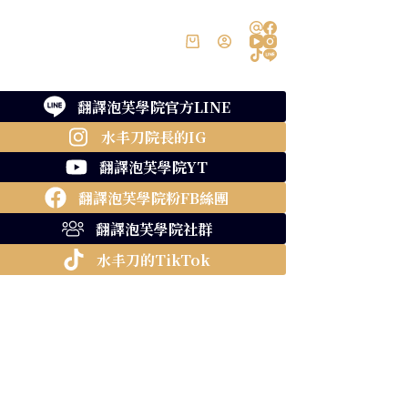
訂閱制
聯絡我們
購
物
車
翻譯泡芙學院官方LINE
水丰刀院長的IG
翻譯泡芙學院YT
翻譯泡芙學院粉FB絲團
翻譯泡芙學院社群
水丰刀的TikTok