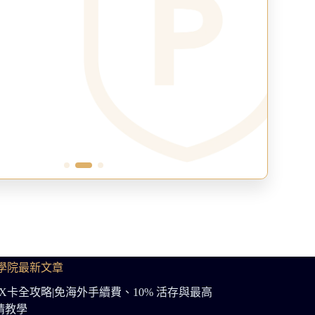
學院最新文章
OKX卡全攻略|免海外手續費、10% 活存與最高
申請教學