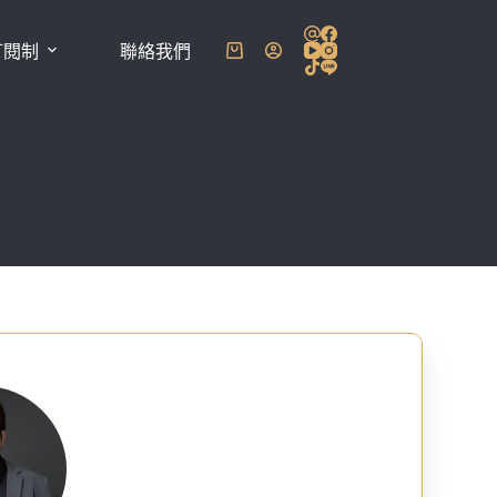
訂閱制
聯絡我們
購
物
車