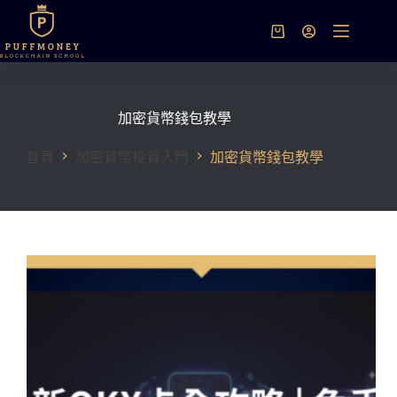
跳
至
購
主
物
要
車
內
容
加密貨幣錢包教學
首頁
加密貨幣投資入門
加密貨幣錢包教學