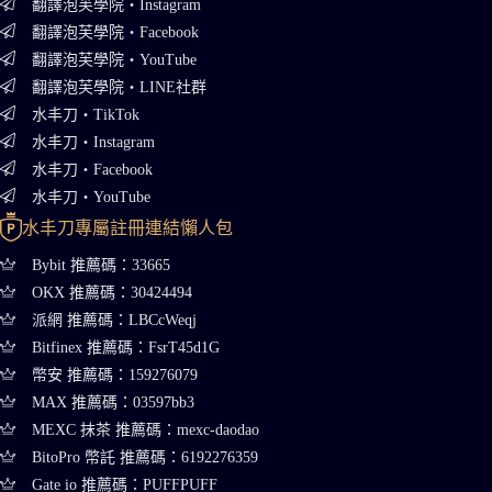
翻譯泡芙學院・Instagram
翻譯泡芙學院・Facebook
翻譯泡芙學院・YouTube
翻譯泡芙學院・LINE社群
水丰刀・TikTok
水丰刀・Instagram
水丰刀・Facebook
水丰刀・YouTube
水丰刀專屬註冊連結懶人包
Bybit 推薦碼：33665
OKX 推薦碼：30424494
派網 推薦碼：LBCcWeqj
Bitfinex 推薦碼：FsrT45d1G
幣安 推薦碼：159276079
MAX 推薦碼：03597bb3
MEXC 抹茶 推薦碼：mexc-daodao
BitoPro 幣託 推薦碼：6192276359
Gate io 推薦碼：PUFFPUFF