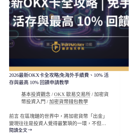
2026最新OKX卡全攻略|免海外手續費、10% 活
存與最高 10% 回饋申請教學
基本投資觀念
/
OKX 歐易交易所
/
加密貨
幣投資入門
/
加密貨幣錢包教學
前言 在區塊鏈的世界中，將加密貨幣「出金」
變現往往是投資人覺得最繁瑣的一環，不但…
閱讀全文
2026