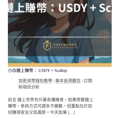
小白鏈上賺幣： USDY + Scallop
加密貨幣錢包教學
/
基本投資觀念
/
訂閱
制項目分析
前言 鏈上世界充斥著各種機會，如果想要鏈上
賺幣，參與方式可謂多不勝數，但重點在於如
何賺得安全又低風險。今天如果 […]