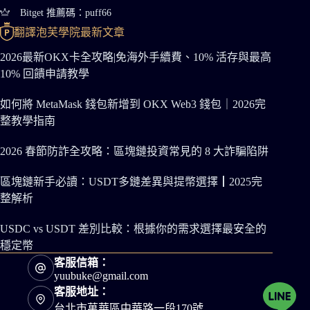
Bitget 推薦碼：puff66
翻譯泡芙學院最新文章
2026最新OKX卡全攻略|免海外手續費、10% 活存與最高
10% 回饋申請教學
如何將 MetaMask 錢包新增到 OKX Web3 錢包｜2026完
整教學指南
2026 春節防詐全攻略：區塊鏈投資常見的 8 大詐騙陷阱
區塊鏈新手必讀：USDT多鏈差異與提幣選擇┃2025完
整解析
USDC vs USDT 差別比較：根據你的需求選擇最安全的
穩定幣
客服信箱：
yuubuke@gmail.com
客服地址：
台北市萬華區中華路一段170號