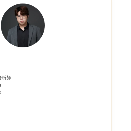
分析師
)
e
倍