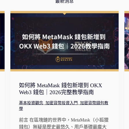
最新消息
如何將 MetaMask 錢包新增到 OKX
Web3 錢包｜2026完整教學指南
基本投資觀念
,
加密貨幣投資入門
,
加密貨幣錢包教
學
前言 在區塊鏈的世界中，MetaMask（小狐狸
錢包）無疑是歷史最悠久、用戶基礎最龐大