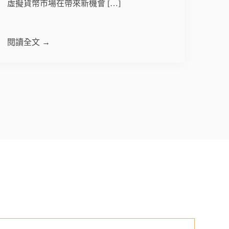
虛擬貨幣市場在帶來新機會 […]
閱讀全文 →