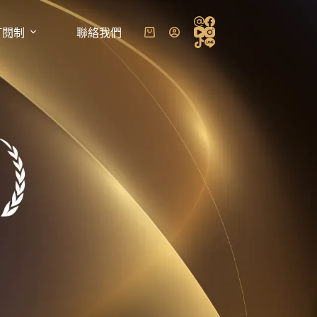
訂閱制
聯絡我們
購
物
車