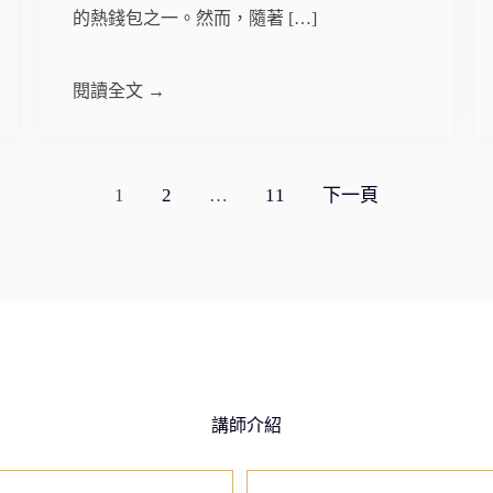
的熱錢包之一。然而，隨著 […]
閱讀全文 →
1
2
…
11
下一頁
講師介紹