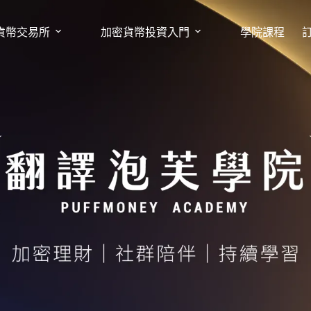
貨幣交易所
加密貨幣投資入門
學院課程