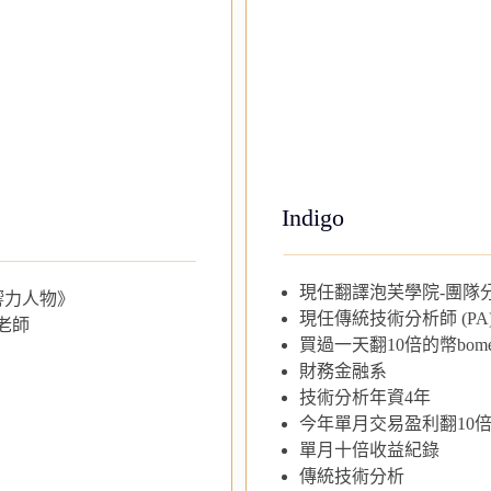
Indigo
現任翻譯泡芙學院-團隊
響力人物》
現任傳統技術分析師 (PA
老師
買過一天翻10倍的幣bom
財務金融系
技術分析年資4年
今年單月交易盈利翻10
單月十倍收益紀錄
傳統技術分析