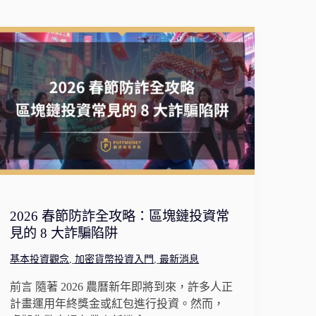
2026 春節防詐全攻略：區塊鏈投資常
見的 8 大詐騙陷阱
基本投資觀念
,
加密貨幣投資入門
,
最新消息
前言 隨著 2026 農曆新年即將到來，許多人正
計畫運用年終獎金或紅包進行投資。然而，