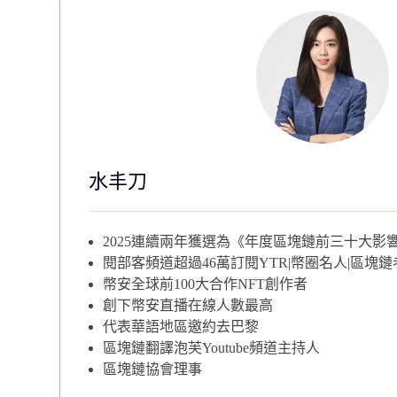
水丰刀
2025連續兩年獲選為《年度區塊鏈前三十大影
閱部客頻道超過46萬訂閱YTR|幣圈名人|區塊鏈
幣安全球前100大合作NFT創作者
創下幣安直播在線人數最高
代表華語地區邀約去巴黎
區塊鏈翻譯泡芙Youtube頻道主持人
區塊鏈協會理事