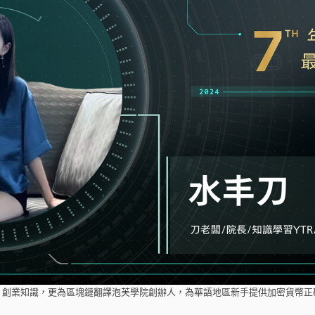
創業知識，更為區塊鏈翻譯泡芙學院創辦人，為華語地區新手提供加密貨幣正確知