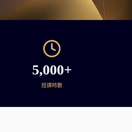
5,000+
授課時數