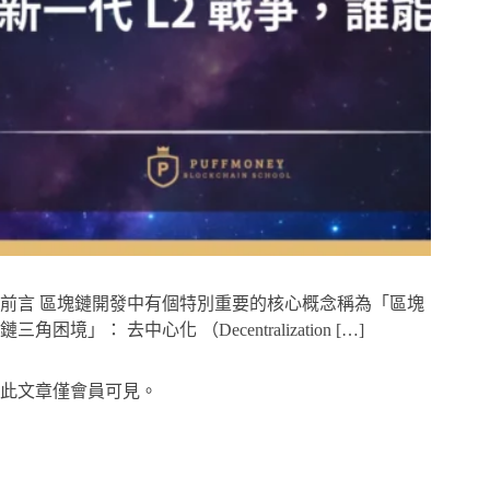
前言 區塊鏈開發中有個特別重要的核心概念稱為「區塊
鏈三角困境」： 去中心化 （Decentralization […]
此文章僅會員可見。