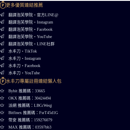
更多優質連結推薦
翻譯泡芙學院・官方LINE@
翻譯泡芙學院・Instagram
翻譯泡芙學院・Facebook
翻譯泡芙學院・YouTube
翻譯泡芙學院・LINE社群
水丰刀・TikTok
水丰刀・Instagram
水丰刀・Facebook
水丰刀・YouTube
水丰刀專屬註冊連結懶人包
Bybit 推薦碼：33665
OKX 推薦碼：30424494
派網 推薦碼：LBCcWeqj
Bitfinex 推薦碼：FsrT45d1G
幣安 推薦碼：159276079
MAX 推薦碼：03597bb3