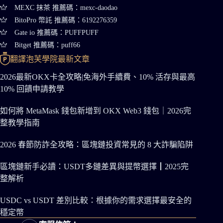
MEXC 抹茶 推薦碼：mexc-daodao
BitoPro 幣託 推薦碼：6192276359
Gate io 推薦碼：PUFFPUFF
Bitget 推薦碼：puff66
翻譯泡芙學院最新文章
2026最新OKX卡全攻略|免海外手續費、10% 活存與最高
10% 回饋申請教學
如何將 MetaMask 錢包新增到 OKX Web3 錢包｜2026完
整教學指南
2026 春節防詐全攻略：區塊鏈投資常見的 8 大詐騙陷阱
區塊鏈新手必讀：USDT多鏈差異與提幣選擇┃2025完
整解析
USDC vs USDT 差別比較：根據你的需求選擇最安全的
穩定幣