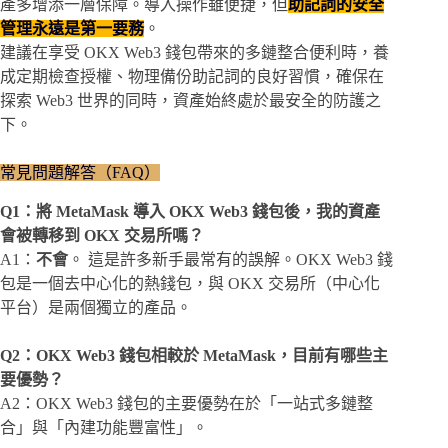
產多增添一層保障。導入操作雖便捷，但
助記詞的安全
管理永遠是第一要務
。
建議在享受 OKX Web3 錢包帶來的多鏈整合便利時，養
成定期檢查授權、物理備份助記詞的良好習慣，確保在
探索 Web3 世界的同時，資產始終處於最安全的防護之
下。
常見問題解答（FAQ）
Q1：將 MetaMask 導入 OKX Web3 錢包後，我的資產
會被轉移到 OKX 交易所嗎？
A1：
不會
。 這是許多新手最常有的誤解。OKX Web3 錢
包是一個去中心化的熱錢包，與 OKX 交易所（中心化
平台）是兩個獨立的產品。
Q2：OKX Web3 錢包相較於 MetaMask，目前有哪些主
要優勢？
A2：OKX Web3 錢包的主要優勢在於「一站式多鏈整
合」與「內建功能豐富性」。