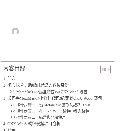
如何將 MetaMask 錢包新增到 OKX Web3 錢包｜2026完
整教學指南
Emily Lin ♡ 木木
2026-01-22
基本投資觀念
,
加密貨幣投資入門
,
加密貨幣錢包教
學
內容目錄
前言
核心概念：助記詞是您的數位身份
MetaMask (小狐狸錢包) vs OKX Web3 錢包
如何將MetaMask (小狐狸錢包)綁定到OKX Web3 錢包
操作步驟一：從 MetaMask 獲取助記詞（SRP）
操作步驟二：在 OKX Web3 錢包中導入錢包
操作步驟三：驗證與開始使用
OKX Web3 錢包優勢項目分析
結論