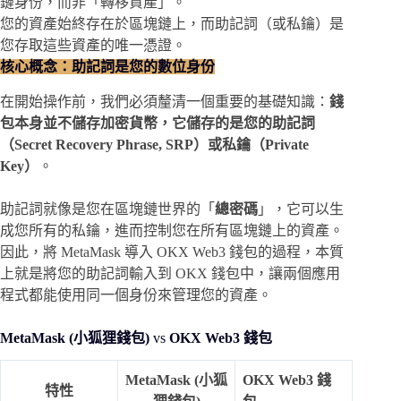
鏈身份，而非「轉移資產」。
您的資產始終存在於區塊鏈上，而助記詞（或私鑰）是
您存取這些資產的唯一憑證。
核心概念：助記詞是您的數位身份
在開始操作前，我們必須釐清一個重要的基礎知識：
錢
包本身並不儲存加密貨幣，它儲存的是您的助記詞
（Secret Recovery Phrase, SRP）或私鑰（Private
Key）
。
助記詞就像是您在區塊鏈世界的「
總密碼
」，它可以生
成您所有的私鑰，進而控制您在所有區塊鏈上的資產。
因此，將 MetaMask 導入 OKX Web3 錢包的過程，本質
上就是將您的助記詞輸入到 OKX 錢包中，讓兩個應用
程式都能使用同一個身份來管理您的資產。
MetaMask (小狐狸錢包)
vs
OKX Web3 錢包
MetaMask (小狐
OKX Web3 錢
特性