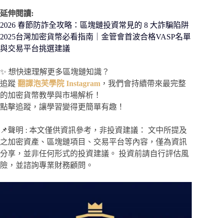
延伸閱讀:
2026 春節防詐全攻略：區塊鏈投資常見的 8 大詐騙陷阱
2025台灣加密貨幣必看指南｜金管會首波合格VASP名單
與交易平台挑選建議
✨ 想快速理解更多區塊鏈知識？
追蹤
翻譯泡芙學院 Instagram
，我們會持續帶來最完整
的加密貨幣教學與市場解析！
點擊追蹤，讓學習變得更簡單有趣！
📌聲明 : 本文僅供資訊參考，非投資建議： 文中所提及
之加密資產、區塊鏈項目、交易平台等內容，僅為資訊
分享，並非任何形式的投資建議。 投資前請自行評估風
險，並諮詢專業財務顧問。