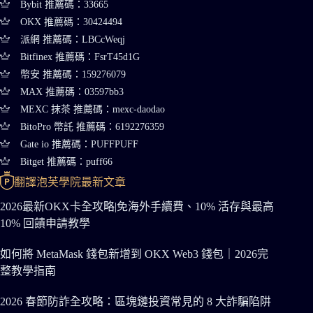
Bybit 推薦碼：33665
OKX 推薦碼：30424494
派網 推薦碼：LBCcWeqj
Bitfinex 推薦碼：FsrT45d1G
幣安 推薦碼：159276079
MAX 推薦碼：03597bb3
MEXC 抹茶 推薦碼：mexc-daodao
BitoPro 幣託 推薦碼：6192276359
Gate io 推薦碼：PUFFPUFF
Bitget 推薦碼：puff66
翻譯泡芙學院最新文章
2026最新OKX卡全攻略|免海外手續費、10% 活存與最高
10% 回饋申請教學
如何將 MetaMask 錢包新增到 OKX Web3 錢包｜2026完
整教學指南
2026 春節防詐全攻略：區塊鏈投資常見的 8 大詐騙陷阱