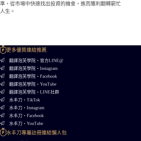
準，從市場中快速找出投資的機會，進而獲利翻轉窮忙
人生。
更多優質連結推薦
翻譯泡芙學院・官方LINE@
翻譯泡芙學院・Instagram
翻譯泡芙學院・Facebook
翻譯泡芙學院・YouTube
翻譯泡芙學院・LINE社群
水丰刀・TikTok
水丰刀・Instagram
水丰刀・Facebook
水丰刀・YouTube
水丰刀專屬註冊連結懶人包