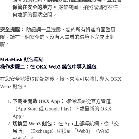
保管在安全的地方。
嚴禁截圖、拍照或儲存在任
何連網的雲端空間。
安全提醒：
助記詞一旦洩露，您的所有資產將面臨風
險。請在一個安全的、沒有人監看的環境下完成此步
驟。
MetaMask
錢包連結
操作
步驟二
：在 OKX Web3 錢包中導入錢包
在您安全地獲取助記詞後，接下來就可以將其導入 OKX
Web3 錢包。
下載並開啟 OKX App：
確保您是從官方管道
（App Store 或 Google Play）下載最新的 OKX
App。
切換至 Web3 錢包：
在 App 上部導航欄，從「交
易所」（Exchange）切換到「Web3」（Web3
Wallet）。