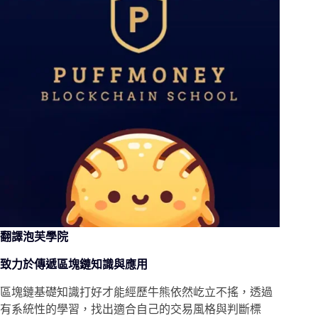
翻譯泡芙學院
致力於傳遞區塊鏈知識與應用
區塊鏈基礎知識打好才能經歷牛熊依然屹立不搖，透過
有系統性的學習，找出適合自己的交易風格與判斷標