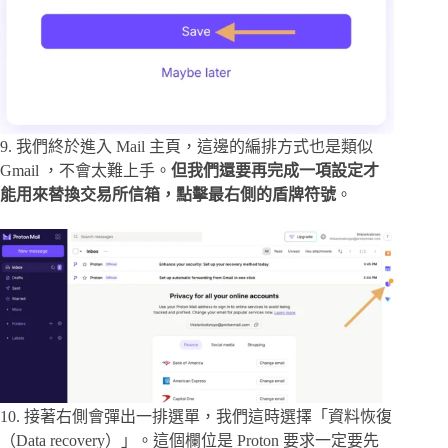
9. 我們終於進入 Mail 主頁，這邊的編排方式也是類似
Gmail ，不會太難上手。
但我們還要再完成一項設定才
能用來替換交易所信箱，點擊最右側的盾牌符號
。
10. 接著右側會彈出一排選單，我們這時選擇「資料恢復
（Data recovery）」。這個欄位是 Proton 要求一定要先