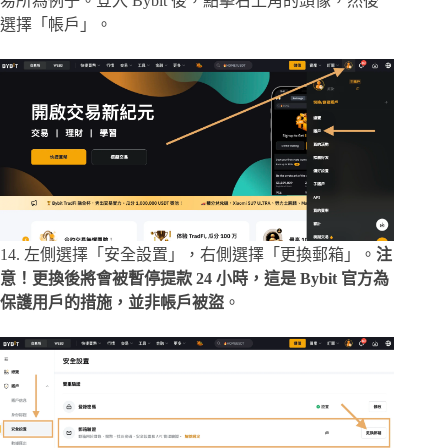
易所為例子。登入 Bybit 後，點擊右上角的頭像，然後
選擇「帳戶」。
14. 左側選擇「安全設置」，右側選擇「更換郵箱」。
注
意！更換後將會被暫停提款 24 小時，這是 Bybit 官方為
保護用戶的措施，並非帳戶被盜
。