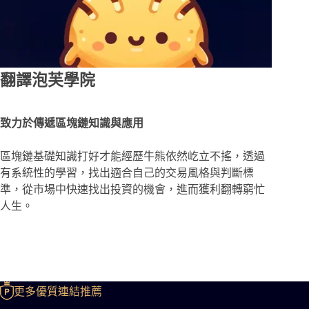
翻譯泡芙學院
致力於傳遞區塊鏈知識與應用
區塊鏈基礎知識打好才能經歷牛熊依然屹立不搖，透過
有系統性的學習，找出適合自己的交易風格與判斷標
準，從市場中快速找出投資的機會，進而獲利翻轉窮忙
人生。
更多優質連結推薦