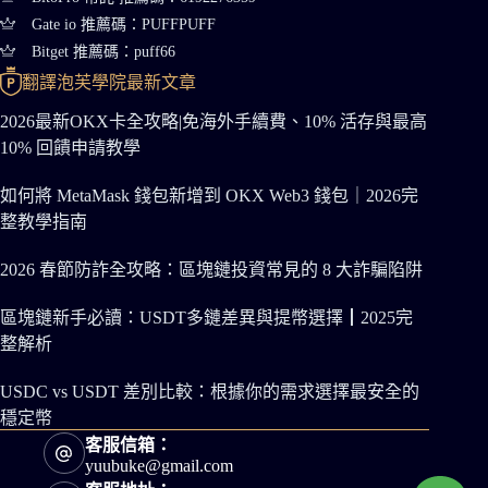
Gate io 推薦碼：PUFFPUFF
Bitget 推薦碼：puff66
翻譯泡芙學院最新文章
2026最新OKX卡全攻略|免海外手續費、10% 活存與最高
10% 回饋申請教學
如何將 MetaMask 錢包新增到 OKX Web3 錢包｜2026完
整教學指南
2026 春節防詐全攻略：區塊鏈投資常見的 8 大詐騙陷阱
區塊鏈新手必讀：USDT多鏈差異與提幣選擇┃2025完
整解析
USDC vs USDT 差別比較：根據你的需求選擇最安全的
穩定幣
客服信箱：
yuubuke@gmail.com