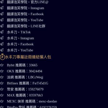
翻譯泡芙學院・官方LINE@
翻譯泡芙學院・Instagram
翻譯泡芙學院・Facebook
翻譯泡芙學院・YouTube
翻譯泡芙學院・LINE社群
水丰刀・TikTok
水丰刀・Instagram
水丰刀・Facebook
水丰刀・YouTube
水丰刀專屬註冊連結懶人包
Bybit 推薦碼：33665
OKX 推薦碼：30424494
派網 推薦碼：LBCcWeqj
Bitfinex 推薦碼：FsrT45d1G
幣安 推薦碼：159276079
MAX 推薦碼：03597bb3
MEXC 抹茶 推薦碼：mexc-daodao
BitoPro 幣託 推薦碼：6192276359