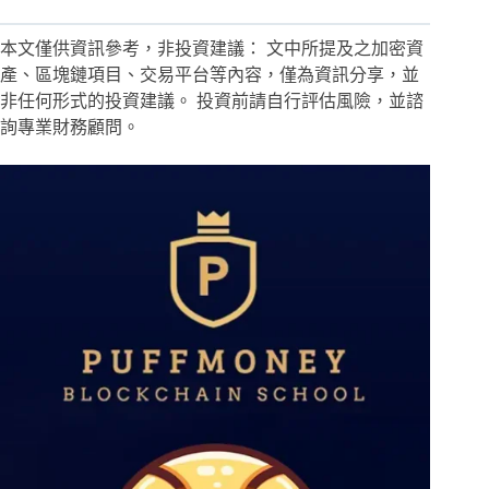
本文僅供資訊參考，非投資建議： 文中所提及之加密資
產、區塊鏈項目、交易平台等內容，僅為資訊分享，並
非任何形式的投資建議。 投資前請自行評估風險，並諮
詢專業財務顧問。