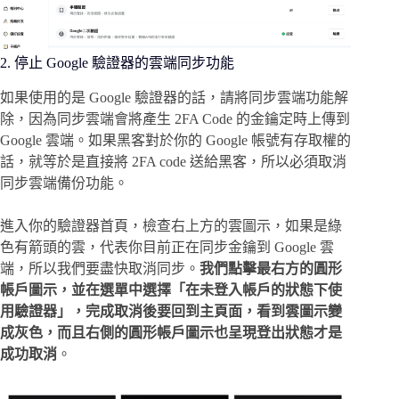
2. 停止 Google 驗證器的雲端同步功能
如果使用的是 Google 驗證器的話，請將同步雲端功能解
除，因為同步雲端會將產生 2FA Code 的金鑰定時上傳到
Google 雲端。如果黑客對於你的 Google 帳號有存取權的
話，就等於是直接將 2FA code 送給黑客，所以必須取消
同步雲端備份功能。
進入你的驗證器首頁，檢查右上方的雲圖示，如果是綠
色有箭頭的雲，代表你目前正在同步金鑰到 Google 雲
端，所以我們要盡快取消同步。
我們點擊最右方的圓形
帳戶圖示，並在選單中選擇「在未登入帳戶的狀態下使
用驗證器」，完成取消後要回到主頁面，看到雲圖示變
成灰色，而且右側的圓形帳戶圖示也呈現登出狀態才是
成功取消
。