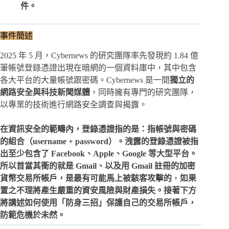
件。
事件簡述
2025 年 5 月，Cybernews 的研究團隊率先發現約 1.84 億
筆帳號登錄憑證出現在暗網的一個資料庫中，其中包含
各大平台的大量帳號跟密碼。Cybernews 是一間
獨立的
網路安全與科技新聞媒體
，同時擁有專門的研究團隊，
以專業的技術進行網路安全調查與揭露。
在資訊安全的範疇內，登錄憑證指的是：指帳號與密碼
的組合（username + password）。洩露的登錄憑證被指
出至少包含了 Facebook、Apple、Google 等大型平台。
所以首當其衝的就是 Gmail、以及用 Gmail 註冊的加密
貨幣交易所帳戶，是最有可能馬上被駭客攻擊的
，
如果
置之不理將產生嚴重的資安風險與財產損失。接著下方
將講述如何使用「防身三招」保護自己的交易所帳戶，
防範危機於未然。