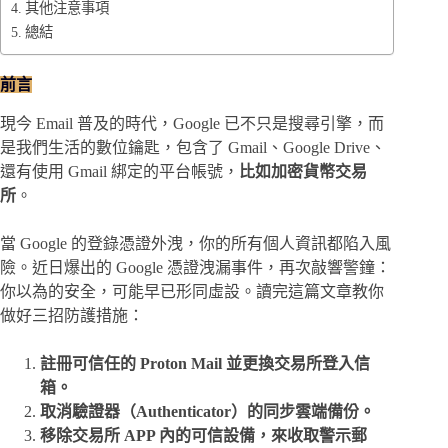
其他注意事項
總結
前言
現今 Email 普及的時代，Google 已不只是搜尋引擎，而
是我們生活的數位鑰匙，包含了 Gmail、Google Drive、
還有使用 Gmail 綁定的平台帳號，
比如加密貨幣交易
所
。
當 Google 的登錄憑證外洩，你的所有個人資訊都陷入風
險。近日爆出的 Google 憑證洩漏事件，再次敲響警鐘：
你以為的安全，可能早已形同虛設。讀完這篇文章教你
做好三招防護措施：
註冊可信任的 Proton Mail 並更換交易所登入信
箱。
取消驗證器（Authenticator）的同步雲端備份。
移除交易所 APP 內的
可信設備
，來收取警示郵