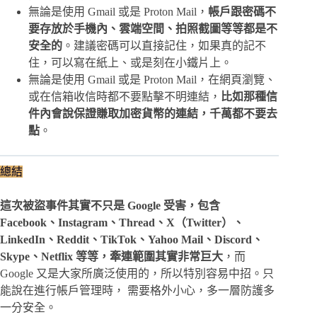
無論是使用 Gmail 或是 Proton Mail，
帳戶跟密碼不
要存放於手機內、雲端空間、拍照截圖等等都是不
安全的
。建議密碼可以直接記住，如果真的記不
住，可以寫在紙上、或是刻在小鐵片上。
無論是使用 Gmail 或是 Proton Mail，在網頁瀏覽、
或在信箱收信時都不要點擊不明連結，
比如那種信
件內會說保證賺取加密貨幣的連結，千萬都不要去
點
。
總結
這次被盜事件其實不只是 Google 受害，包含
Facebook、Instagram、Thread、X（Twitter）、
LinkedIn、Reddit、TikTok、Yahoo Mail、Discord、
Skype、Netflix 等等，牽連範圍其實非常巨大
，而
Google 又是大家所廣泛使用的，所以特別容易中招。只
能說在進行帳戶管理時， 需要格外小心，多一層防護多
一分安全。