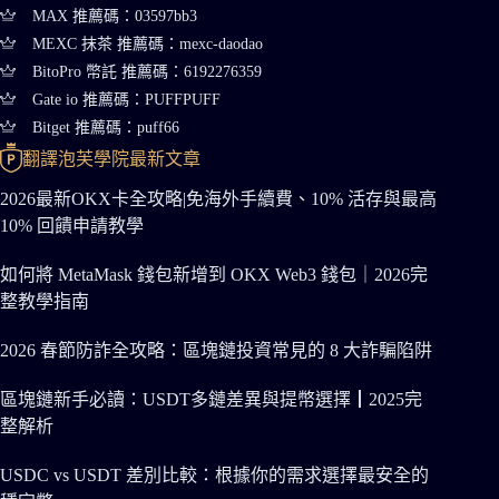
MAX 推薦碼：03597bb3
MEXC 抹茶 推薦碼：mexc-daodao
BitoPro 幣託 推薦碼：6192276359
Gate io 推薦碼：PUFFPUFF
Bitget 推薦碼：puff66
翻譯泡芙學院最新文章
2026最新OKX卡全攻略|免海外手續費、10% 活存與最高
10% 回饋申請教學
如何將 MetaMask 錢包新增到 OKX Web3 錢包｜2026完
整教學指南
2026 春節防詐全攻略：區塊鏈投資常見的 8 大詐騙陷阱
區塊鏈新手必讀：USDT多鏈差異與提幣選擇┃2025完
整解析
USDC vs USDT 差別比較：根據你的需求選擇最安全的