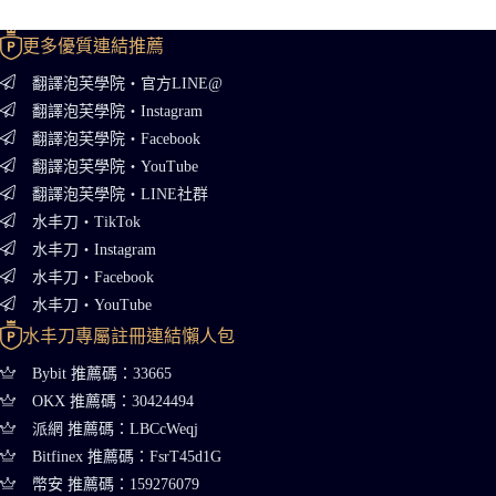
更多優質連結推薦
翻譯泡芙學院・官方LINE@
翻譯泡芙學院・Instagram
翻譯泡芙學院・Facebook
翻譯泡芙學院・YouTube
翻譯泡芙學院・LINE社群
水丰刀・TikTok
水丰刀・Instagram
水丰刀・Facebook
水丰刀・YouTube
水丰刀專屬註冊連結懶人包
Bybit 推薦碼：33665
OKX 推薦碼：30424494
派網 推薦碼：LBCcWeqj
Bitfinex 推薦碼：FsrT45d1G
幣安 推薦碼：159276079