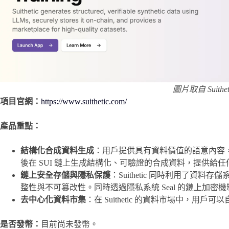
圖片取自 Suithe
項目官網：
https://www.suithetic.com/
產品重點：
結構化合成資料生成
：用戶提供具有資料價值的語意內容
後在 SUI 鏈上生成結構化、可驗證的合成資料，提供給任
鏈上安全存儲與隱私保護
：Suithetic 同時利用了資料
整性與不可篡改性。同時透過隱私系統 Seal 的鏈上加
去中心化資料市集
：在 Suithetic 的資料市場中，
是否發幣：
目前尚未發幣。