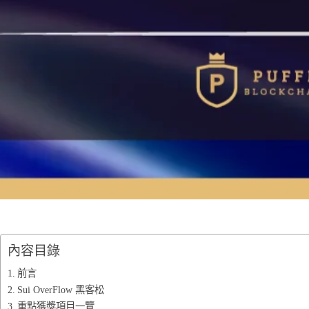
內容目錄
前言
Sui OverFlow 黑客松
重點獲獎項目一覽