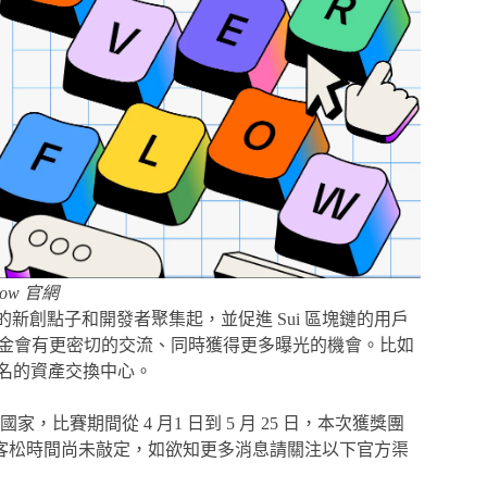
low 官網
將全球的新創點子和開發者聚集起，並促進 Sui 區塊鏈的用戶
 基金會有更密切的交流、同時獲得更多曝光的機會。比如
當知名的資產交換中心。
國家，比賽期間從 4 月1 日到 5 月 25 日，本次獲獎團
026 的黑客松時間尚未敲定，如欲知更多消息請關注以下官方渠