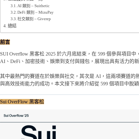
AI 類別 – Suithetic
DeFi 類別 – MizuPay
社交類別 – Giverep
總結
前言
SUI Overflow 黑客松 2025 於六月底結束，在 599 個
AI、DeFi、加密技術、娛樂到支付與錢包，展現出具有活力的
其中最熱門的賽道在於娛樂與社交，其次是 AI，這兩項賽道的熱
與高效技術能力的成功。本文接下來將介紹從 599 個項目中
Sui OverFlow 黑客松