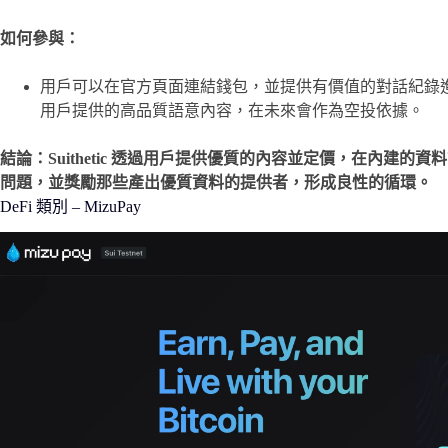
如何參與：
用戶可以在官方頁面連結錢包，並提供有價值的對話紀錄
用戶提供的高品質語意內容，在未來會作為空投依據。
結論：Suithetic 透過用戶提供優質的內容並定價，在內建的
問題，並獎勵那些產出優質資料的提供者，形成良性的循環。
DeFi 類別 – MizuPay