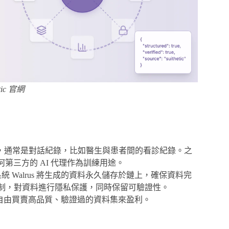
tic 官網
，通常是對話紀錄，比如醫生與患者間的看診紀錄。之
何第三方的 AI 代理作為訓練用途。
存儲系統 Walrus 將生成的資料永久儲存於鏈上，確保資料完
密機制，對資料進行隱私保護，同時保留可驗證性。
用戶可以自由買賣高品質、驗證過的資料集來盈利。