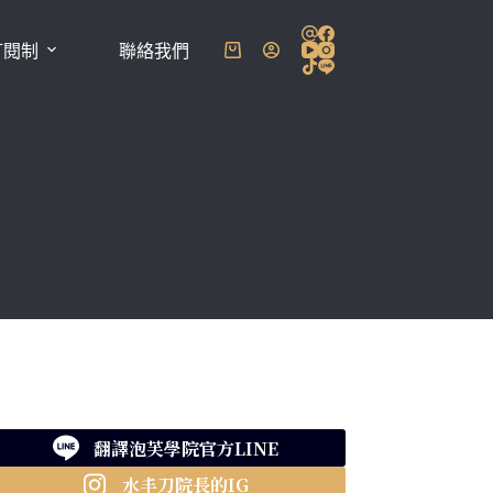
訂閱制
聯絡我們
購
物
車
翻譯泡芙學院官方LINE
水丰刀院長的IG