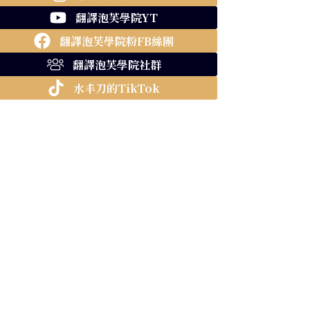
翻譯泡芙學院YT
翻譯泡芙學院粉FB絲團
翻譯泡芙學院社群
水丰刀的TikTok