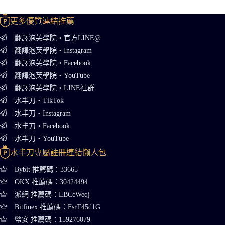
更多優質連結推薦
翻譯泡芙學院・官方LINE@
翻譯泡芙學院・Instagram
翻譯泡芙學院・Facebook
翻譯泡芙學院・YouTube
翻譯泡芙學院・LINE社群
水丰刀・TikTok
水丰刀・Instagram
水丰刀・Facebook
水丰刀・YouTube
水丰刀專屬註冊連結懶人包
Bybit 推薦碼：33665
OKX 推薦碼：30424494
派網 推薦碼：LBCcWeqj
Bitfinex 推薦碼：FsrT45d1G
幣安 推薦碼：159276079