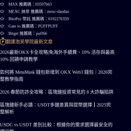
MAX 推薦碼：03597bb3
MEXC 抹茶 推薦碼：mexc-daodao
BitoPro 幣託 推薦碼：6192276359
Gate io 推薦碼：PUFFPUFF
Bitget 推薦碼：puff66
翻譯泡芙學院最新文章
2026最新OKX卡全攻略|免海外手續費、10% 活存與最高
10% 回饋申請教學
如何將 MetaMask 錢包新增到 OKX Web3 錢包｜2026完
整教學指南
2026 春節防詐全攻略：區塊鏈投資常見的 8 大詐騙陷阱
區塊鏈新手必讀：USDT多鏈差異與提幣選擇┃2025完
整解析
USDC vs USDT 差別比較：根據你的需求選擇最安全的