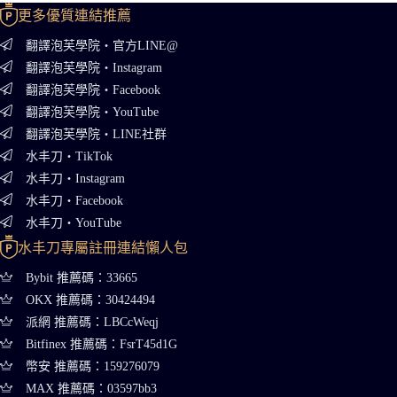
更多優質連結推薦
翻譯泡芙學院・官方LINE@
翻譯泡芙學院・Instagram
翻譯泡芙學院・Facebook
翻譯泡芙學院・YouTube
翻譯泡芙學院・LINE社群
水丰刀・TikTok
水丰刀・Instagram
水丰刀・Facebook
水丰刀・YouTube
水丰刀專屬註冊連結懶人包
Bybit 推薦碼：33665
OKX 推薦碼：30424494
派網 推薦碼：LBCcWeqj
Bitfinex 推薦碼：FsrT45d1G
幣安 推薦碼：159276079
MAX 推薦碼：03597bb3