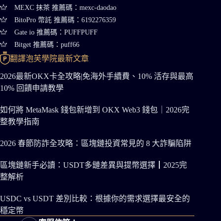
MEXC 抹茶 推薦碼：mexc-daodao
BitoPro 幣託 推薦碼：6192276359
Gate io 推薦碼：PUFFPUFF
Bitget 推薦碼：puff66
翻譯泡芙學院最新文章
2026最新OKX卡全攻略|免海外手續費、10% 活存與最高
10% 回饋申請教學
如何將 MetaMask 錢包新增到 OKX Web3 錢包｜2026完
整教學指南
2026 春節防詐全攻略：區塊鏈投資常見的 8 大詐騙陷阱
區塊鏈新手必讀：USDT多鏈差異與提幣選擇┃2025完
整解析
USDC vs USDT 差別比較：根據你的需求選擇最安全的
穩定幣