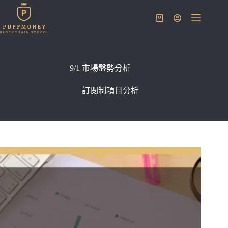
跳
至
購
主
物
要
車
內
容
9/1 市場盤勢分析
訂閱制項目分析