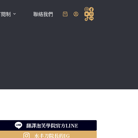
訂閱制
聯絡我們
購
物
車
翻譯泡芙學院官方LINE
水丰刀院長的IG