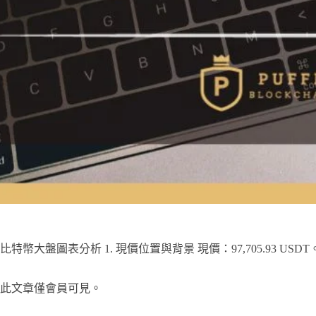
比特幣大盤圖表分析 1. 現價位置與背景 現價：97,705.93 US
此文章僅會員可見。