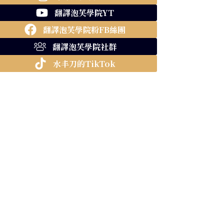
翻譯泡芙學院YT
翻譯泡芙學院粉FB絲團
翻譯泡芙學院社群
水丰刀的TikTok