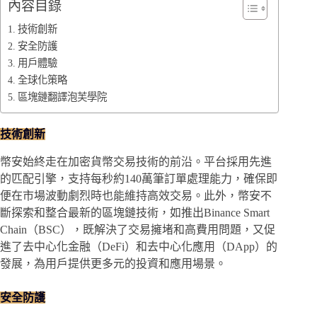
內容目錄
技術創新
安全防護
用戶體驗
全球化策略
區塊鏈翻譯泡芙學院
技術創新
幣安始終走在加密貨幣交易技術的前沿。平台採用先進
的匹配引擎，支持每秒約140萬筆訂單處理能力，確保即
便在市場波動劇烈時也能維持高效交易。此外，幣安不
斷探索和整合最新的區塊鏈技術，如推出Binance Smart
Chain（BSC），既解決了交易擁堵和高費用問題，又促
進了去中心化金融（DeFi）和去中心化應用（DApp）的
發展，為用戶提供更多元的投資和應用場景。
安全防護