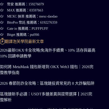
幣安 推薦碼：159276079
MAX 推薦碼：03597bb3
MEXC 抹茶 推薦碼：mexc-daodao
BitoPro 幣託 推薦碼：6192276359
Gate io 推薦碼：PUFFPUFF
Bitget 推薦碼：puff66
翻譯泡芙學院最新文章
2026最新OKX卡全攻略|免海外手續費、10% 活存與最高
10% 回饋申請教學
如何將 MetaMask 錢包新增到 OKX Web3 錢包｜2026完
整教學指南
2026 春節防詐全攻略：區塊鏈投資常見的 8 大詐騙陷阱
區塊鏈新手必讀：USDT多鏈差異與提幣選擇┃2025完
整解析