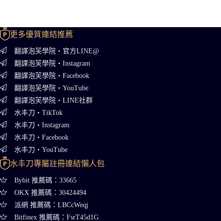
更多優質連結推薦
翻譯泡芙學院・官方LINE@
翻譯泡芙學院・Instagram
翻譯泡芙學院・Facebook
翻譯泡芙學院・YouTube
翻譯泡芙學院・LINE社群
水丰刀・TikTok
水丰刀・Instagram
水丰刀・Facebook
水丰刀・YouTube
水丰刀專屬註冊連結懶人包
Bybit 推薦碼：33665
OKX 推薦碼：30424494
派網 推薦碼：LBCcWeqj
Bitfinex 推薦碼：FsrT45d1G