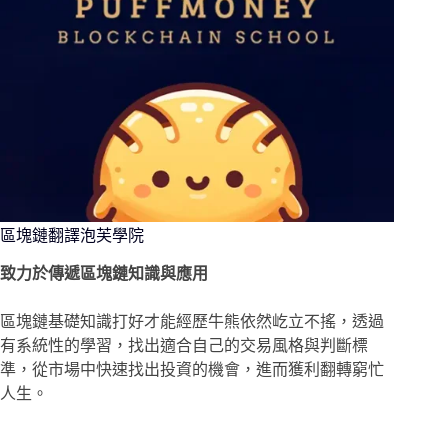
區塊鏈翻譯泡芙學院
致力於傳遞區塊鏈知識與應用
區塊鏈基礎知識打好才能經歷牛熊依然屹立不搖，透過
有系統性的學習，找出適合自己的交易風格與判斷標
準，從市場中快速找出投資的機會，進而獲利翻轉窮忙
人生。