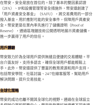
在幣安，安全是放在首位的。除了基本的雙因素認證
（2FA）、IP和設備管理等安全措施外，幣安還創建了
「用戶資產安全基金」（SAFU），將交易費用的一部分
撥入基金，用於應對可能的安全事件，保障用戶資產安
全。幣安更是在業內率先進行了儲備證明（Proof of
Reserve），通過區塊鏈技術公開透明地展示資產儲備，
進一步贏得了用戶的信任。
用戶體驗
幣安致力於為全球用戶提供無縫且便捷的交易體驗。平
台介面友好，支持多語言，確保全球用戶都能輕鬆上
手。此外，幣安還提供了豐富的教育資源和用戶支持，
包括幣安學院、社區討論、24/7在線客服等，幫助用戶
解決問題，提升交易技能。
全球化策略
幣安的成功也離不開其全球化的視野。通過在全球設立