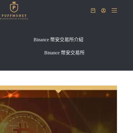
跳
至
購
主
物
要
車
內
容
Binance 幣安交易所介紹
Binance 幣安交易所