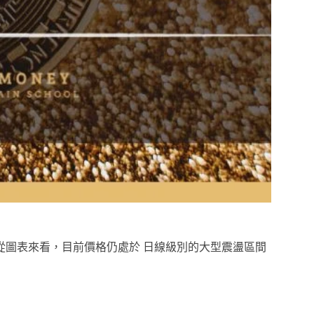
從圖表來看，目前價格仍處於 日線級別的大型震盪區間