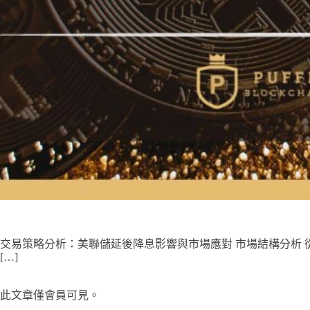
交易策略分析：美聯儲延後降息影響與市場應對 市場結構分析 
[…]
此文章僅會員可見。