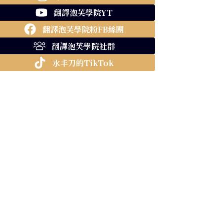
翻譯泡芙學院YT
翻譯泡芙學院粉FB絲團
翻譯泡芙學院社群
水丰刀的TikTok