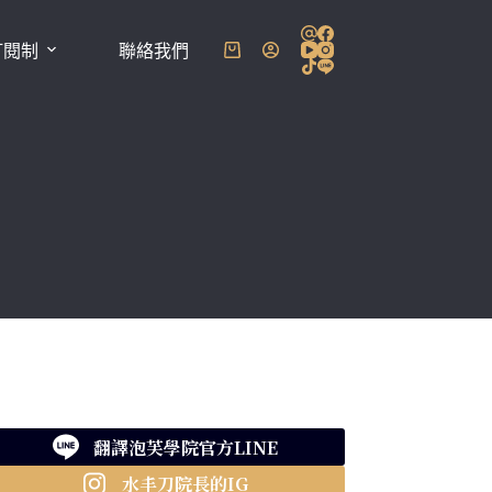
訂閱制
聯絡我們
購
物
車
翻譯泡芙學院官方LINE
水丰刀院長的IG