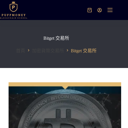
跳
至
購
主
物
要
車
內
容
Bitget 交易所
首頁
加密貨幣交易所
Bitget 交易所