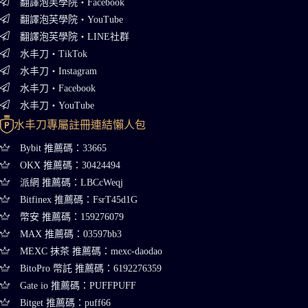
翻譯泡芙學院・Facebook
翻譯泡芙學院・YouTube
翻譯泡芙學院・LINE社群
水丰刀・TikTok
水丰刀・Instagram
水丰刀・Facebook
水丰刀・YouTube
水丰刀專屬註冊連結懶人包
Bybit 推薦碼：33665
OKX 推薦碼：30424494
派網 推薦碼：LBCcWeqj
Bitfinex 推薦碼：FsrT45d1G
幣安 推薦碼：159276079
MAX 推薦碼：03597bb3
MEXC 抹茶 推薦碼：mexc-daodao
BitoPro 幣託 推薦碼：6192276359
Gate io 推薦碼：PUFFPUFF
Bitget 推薦碼：puff66