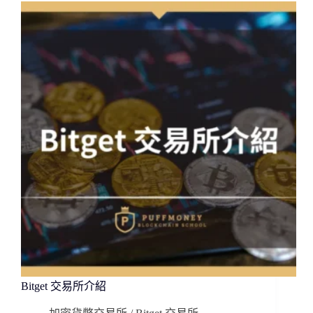
所
註
冊
教
學
Bitget 交易所介紹