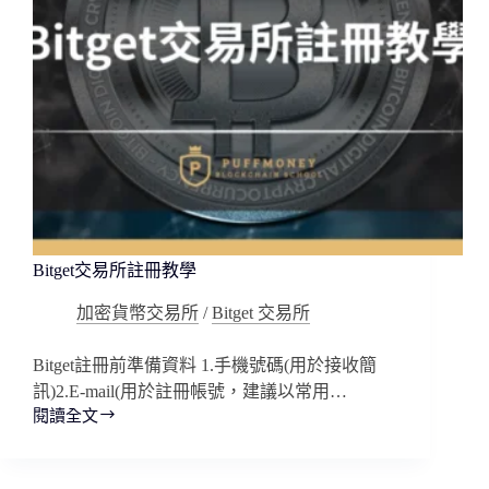
Bitget交易所註冊教學
加密貨幣交易所
/
Bitget 交易所
Bitget註冊前準備資料 1.手機號碼(用於接收簡
訊)2.E-mail(用於註冊帳號，建議以常用…
閱讀全文
Bitget
交
易