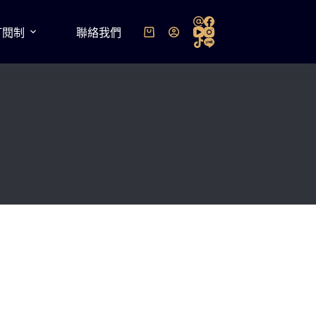
訂閱制
聯絡我們
購
物
車