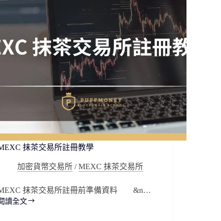
MEXC 抹茶交易所註冊教學
加密貨幣交易所
/
MEXC 抹茶交易所
MEXC 抹茶交易所註冊前準備資料 &n…
閱讀全文
MEXC
抹