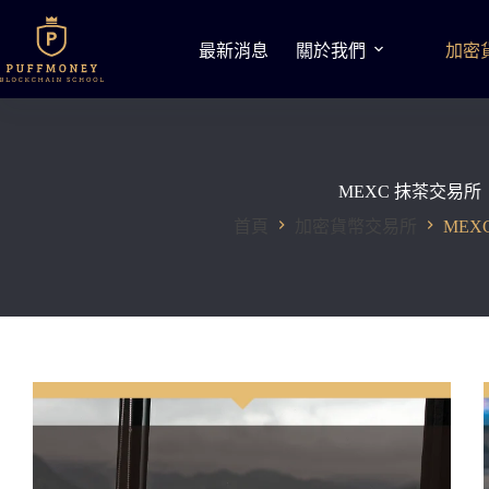
跳
至
最新消息
關於我們
加密
主
要
內
容
MEXC 抹茶交易所
首頁
加密貨幣交易所
MEX