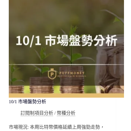
析
10/1 市場盤勢分析
訂閱制項目分析
/
幣種分析
市場現況: 本周比特幣價格延續上周強勁走勢，