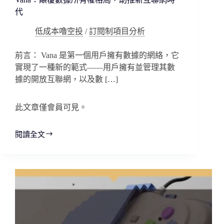
代
低成本嚕空投
/
訂閱制項目分析
前言： Vana 是第一個用戶擁有數據的網絡，它
實現了一種新的範式——用戶擁有並管理其數
據的開放互聯網，以及數 […]
此文章僅會員可見。
閱讀全文
Vana：
顛
覆
數
據
所
有
權
格