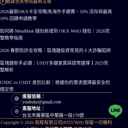
翻譯泡芙學院最新文章
2026最新OKX卡全攻略|免海外手續費、10% 活存與最高
10% 回饋申請教學
如何將 MetaMask 錢包新增到 OKX Web3 錢包｜2026完
整教學指南
2026 春節防詐全攻略：區塊鏈投資常見的 8 大詐騙陷阱
區塊鏈新手必讀：USDT多鏈差異與提幣選擇┃2025完
整解析
USDC vs USDT 差別比較：根據你的需求選擇最安全的
穩定幣
客服信箱：
yuubuke@gmail.com
客服地址：
台北市萬華區中華路一段170號
Copyright © 2026 苑程有限公司(93557869) 保留一切權利