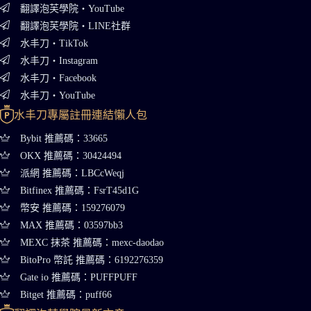
翻譯泡芙學院・YouTube
翻譯泡芙學院・LINE社群
水丰刀・TikTok
水丰刀・Instagram
水丰刀・Facebook
水丰刀・YouTube
水丰刀專屬註冊連結懶人包
Bybit 推薦碼：33665
OKX 推薦碼：30424494
派網 推薦碼：LBCcWeqj
Bitfinex 推薦碼：FsrT45d1G
幣安 推薦碼：159276079
MAX 推薦碼：03597bb3
MEXC 抹茶 推薦碼：mexc-daodao
BitoPro 幣託 推薦碼：6192276359
Gate io 推薦碼：PUFFPUFF
Bitget 推薦碼：puff66