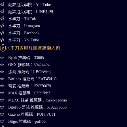
翻譯泡芙學院・YouTube
翻譯泡芙學院・LINE社群
水丰刀・TikTok
水丰刀・Instagram
水丰刀・Facebook
水丰刀・YouTube
水丰刀專屬註冊連結懶人包
Bybit 推薦碼：33665
OKX 推薦碼：30424494
派網 推薦碼：LBCcWeqj
Bitfinex 推薦碼：FsrT45d1G
幣安 推薦碼：159276079
MAX 推薦碼：03597bb3
MEXC 抹茶 推薦碼：mexc-daodao
BitoPro 幣託 推薦碼：6192276359
Gate io 推薦碼：PUFFPUFF
Bitget 推薦碼：puff66