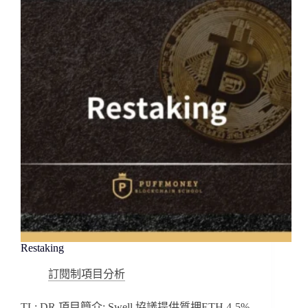
Restaking
訂閱制項目分析
TL; DR 項目簡介: Swell 協議提供質押ETH 4-5%