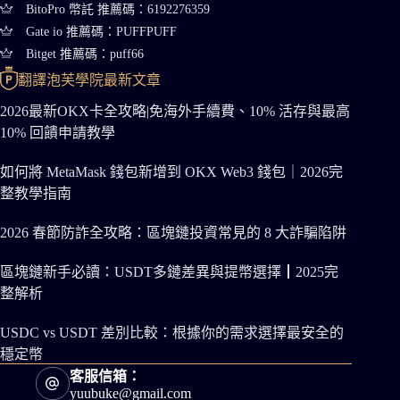
BitoPro 幣託 推薦碼：6192276359
Gate io 推薦碼：PUFFPUFF
Bitget 推薦碼：puff66
翻譯泡芙學院最新文章
2026最新OKX卡全攻略|免海外手續費、10% 活存與最高
10% 回饋申請教學
如何將 MetaMask 錢包新增到 OKX Web3 錢包｜2026完
整教學指南
2026 春節防詐全攻略：區塊鏈投資常見的 8 大詐騙陷阱
區塊鏈新手必讀：USDT多鏈差異與提幣選擇┃2025完
整解析
USDC vs USDT 差別比較：根據你的需求選擇最安全的
穩定幣
客服信箱：
yuubuke@gmail.com