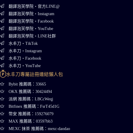
翻譯泡芙學院・官方LINE@
翻譯泡芙學院・Instagram
翻譯泡芙學院・Facebook
翻譯泡芙學院・YouTube
翻譯泡芙學院・LINE社群
水丰刀・TikTok
水丰刀・Instagram
水丰刀・Facebook
水丰刀・YouTube
水丰刀專屬註冊連結懶人包
Bybit 推薦碼：33665
OKX 推薦碼：30424494
派網 推薦碼：LBCcWeqj
Bitfinex 推薦碼：FsrT45d1G
幣安 推薦碼：159276079
MAX 推薦碼：03597bb3
MEXC 抹茶 推薦碼：mexc-daodao