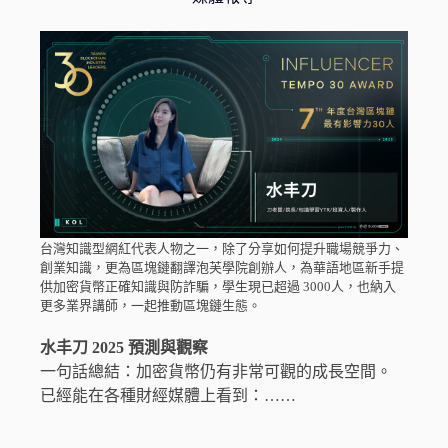
台灣知識型網紅代表人物之一，除了分享如何提升職場競爭力、
創業知識，更為區塊鏈翻譯泡芙學院創辦人，為華語地區新手提
供加密貨幣正確知識與防詐騙，學生現已超過 3000人，也納入
更多業界講師，一起推動區塊鏈生態。
水丰刀 2025 預測與觀察
一句話總結：加密貨幣仍有非常可觀的成長空間。
已經能在各種財經媒體上看到：……