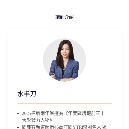
講師介紹
水丰刀
2025連續兩年獲選為《年度區塊鏈前三十
大影響力人物》
閱部客頻道超過46萬訂閱YTR|幣圈名人|區