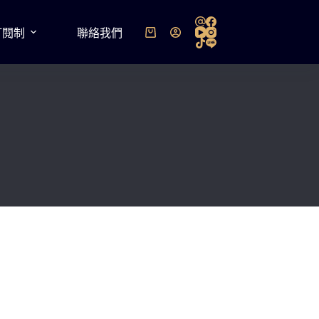
訂閱制
聯絡我們
購
物
車