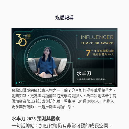
媒體報導
台灣知識型網紅代表人物之一，除了分享如何提升職場競爭力、
創業知識，更為區塊鏈翻譯泡芙學院創辦人，為華語地區新手提
供加密貨幣正確知識與防詐騙，學生現已超過 3000人，也納入
更多業界講師，一起推動區塊鏈生態。
水丰刀 2025 預測與觀察
一句話總結：加密貨幣仍有非常可觀的成長空間。