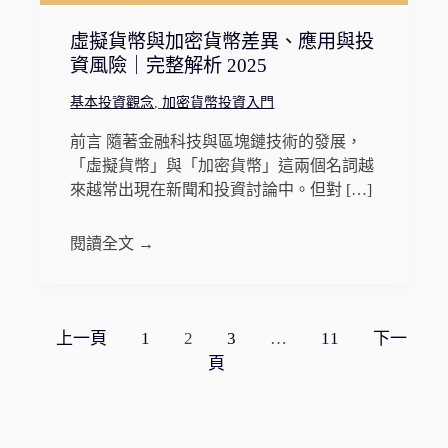
虛擬貨幣與加密貨幣差異、應用與投
資風險｜完整解析 2025
基本投資觀念
,
加密貨幣投資入門
前言 隨著金融科技與區塊鏈技術的發展，
「虛擬貨幣」與「加密貨幣」這兩個名詞越
來越常出現在新聞和投資討論中。但對 […]
閱讀全文 →
文
上一頁
1
2
3
…
11
下一
章
頁
分
頁