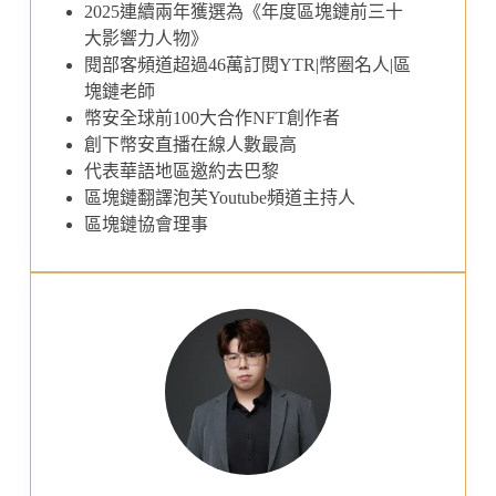
2025連續兩年獲選為《年度區塊鏈前三十
大影響力人物》
閱部客頻道超過46萬訂閱YTR|幣圈名人|區
塊鏈老師
幣安全球前100大合作NFT創作者
創下幣安直播在線人數最高
代表華語地區邀約去巴黎
區塊鏈翻譯泡芙Youtube頻道主持人
區塊鏈協會理事