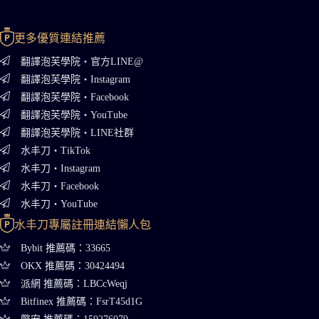
更多優質連結推薦
翻譯泡芙學院・官方LINE@
翻譯泡芙學院・Instagram
翻譯泡芙學院・Facebook
翻譯泡芙學院・YouTube
翻譯泡芙學院・LINE社群
水丰刀・TikTok
水丰刀・Instagram
水丰刀・Facebook
水丰刀・YouTube
水丰刀專屬註冊連結懶人包
Bybit 推薦碼：33665
OKX 推薦碼：30424494
派網 推薦碼：LBCcWeqj
Bitfinex 推薦碼：FsrT45d1G