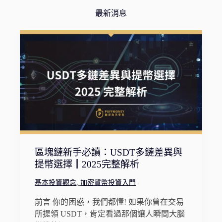
最新消息
區塊鏈新手必讀：USDT多鏈差異與
提幣選擇┃2025完整解析
基本投資觀念
,
加密貨幣投資入門
前言 你的困惑，我們都懂! 如果你曾在交易
所提領 USDT，肯定看過那個讓人瞬間大腦