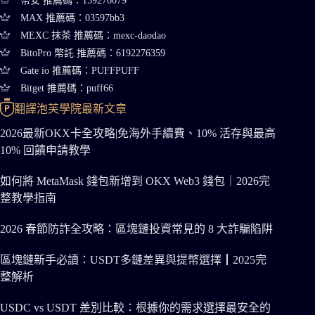
幣安 推薦碼：159276079
MAX 推薦碼：03597bb3
MEXC 抹茶 推薦碼：mexc-daodao
BitoPro 幣託 推薦碼：6192276359
Gate io 推薦碼：PUFFPUFF
Bitget 推薦碼：puff66
翻譯泡芙學院最新文章
2026最新OKX卡全攻略|免海外手續費、10% 活存與最高
10% 回饋申請教學
如何將 MetaMask 錢包新增到 OKX Web3 錢包｜2026完
整教學指南
2026 春節防詐全攻略：區塊鏈投資常見的 8 大詐騙陷阱
區塊鏈新手必讀：USDT多鏈差異與提幣選擇┃2025完
整解析
USDC vs USDT 差別比較：根據你的需求選擇最安全的