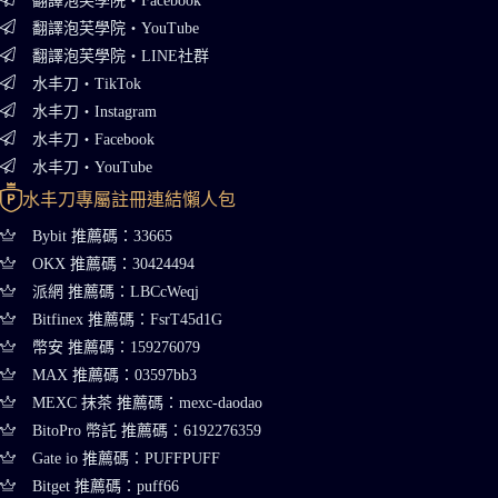
翻譯泡芙學院・Facebook
翻譯泡芙學院・YouTube
翻譯泡芙學院・LINE社群
水丰刀・TikTok
水丰刀・Instagram
水丰刀・Facebook
水丰刀・YouTube
水丰刀專屬註冊連結懶人包
Bybit 推薦碼：33665
OKX 推薦碼：30424494
派網 推薦碼：LBCcWeqj
Bitfinex 推薦碼：FsrT45d1G
幣安 推薦碼：159276079
MAX 推薦碼：03597bb3
MEXC 抹茶 推薦碼：mexc-daodao
BitoPro 幣託 推薦碼：6192276359
Gate io 推薦碼：PUFFPUFF
Bitget 推薦碼：puff66